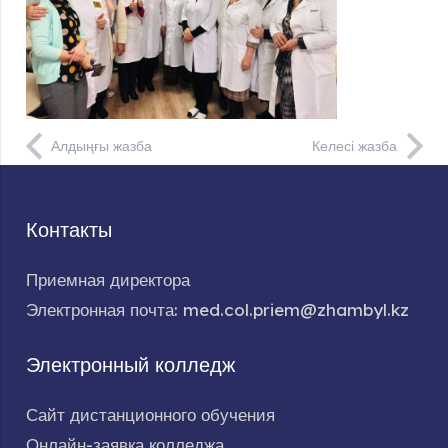
Алдыңғы жазба
Келесі жазба
Контакты
Приемная директора
Электронная почта: med.col.priem@zhambyl.kz
Электронный колледж
Сайт дистанционного обучения
Онлайн-заявка колледжа