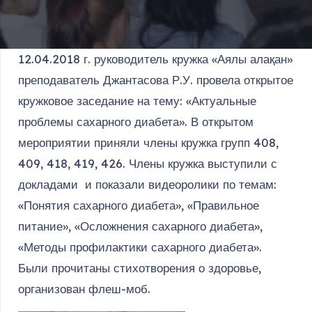
12.04.2018 г. руководитель кружка «Аялы алақан»
преподаватель Джантасова Р.У. провела открытое
кружковое заседание на тему: «Актуальные
проблемы сахарного диабета». В открытом
мероприятии приняли члены кружка групп 408,
409, 418, 419, 426. Члены кружка выступили с
докладами и показали видеоролики по темам:
«Понятия сахарного диабета», «Правильное
питание», «Осложнения сахарного диабета»,
«Методы профилактики сахарного диабета».
Были прочитаны стихотворения о здоровье,
организован флеш-моб.