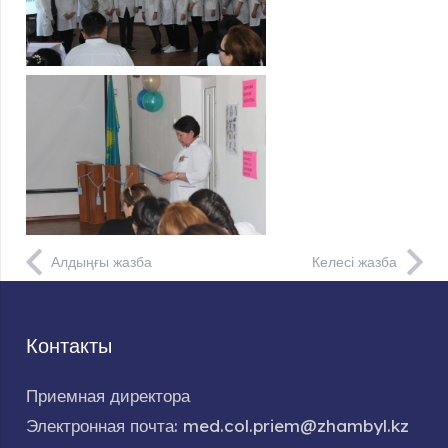
Алдыңғы жазба
Келесі жазба
Контакты
Приемная директора
Электронная почта: med.col.priem@zhambyl.kz