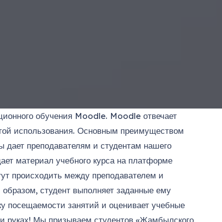
ионного обучения Moodle. Moodle отвечает
отой использования. Основным преимуществом
ы дает преподавателям и студентам нашего
ает материал учебного курса на платформе
гут происходить между преподавателем и
м образом, студент выполняет заданные ему
рку посещаемости занятий и оценивает учебные
ми руках! Мы призываем студентов «Жамбылского