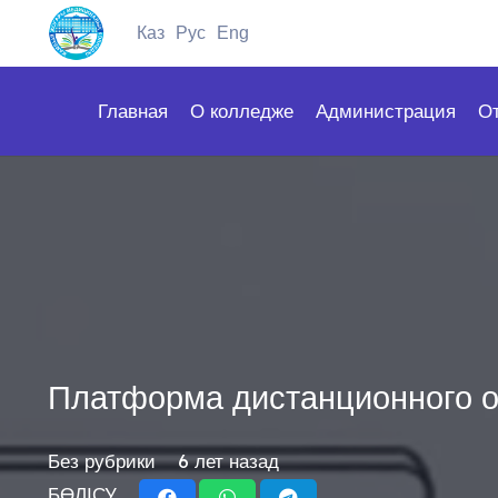
Каз
Рус
Eng
Главная
О колледже
Администрация
О
Платформа дистанционного 
Без рубрики
6 лет назад
БӨЛІСУ