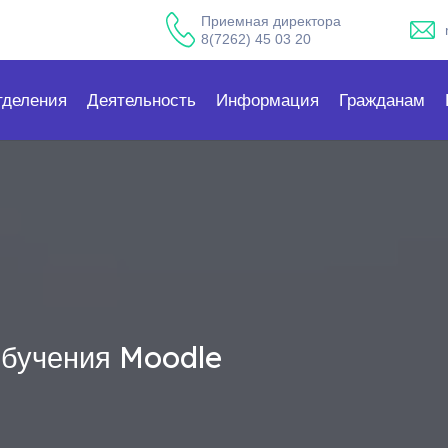
Приемная директора
8(7262) 45 03 20
тделения
Деятельность
Информация
Гражданам
обучения Moodle