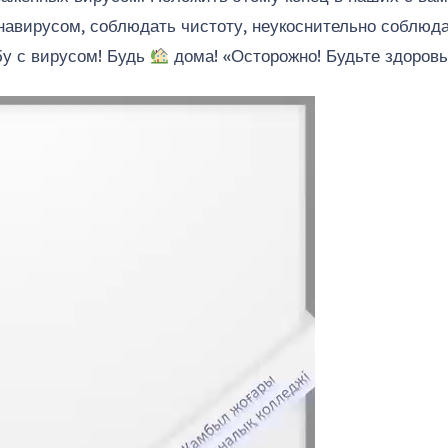
навирусом, соблюдать чистоту, неукоснительно соблюда
бу с вирусом! Будь
дома! «Осторожно! Будьте здоровы