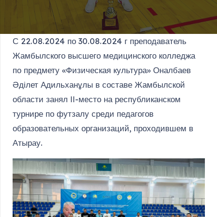
С 22.08.2024 по 30.08.2024 г преподаватель
Жамбылского высшего медицинского колледжа
по предмету «Физическая культура» Оналбаев
Әділет Адильханұлы в составе Жамбылской
области занял ІІ-место на республиканском
турнире по футзалу среди педагогов
образовательных организаций, проходившем в
Атырау.