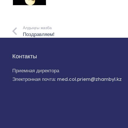
Алдыңғы жазба
Поздравляем!
Контакты
Приемная директора
Электронная почта: med.col.priem@zhambyl.kz