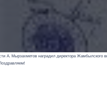
сти А. Мырзахметов наградил директора Жамбылского 
 Поздравляем!