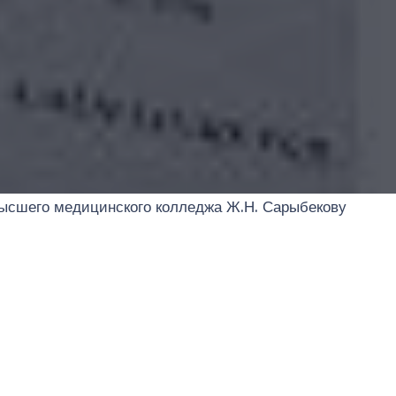
высшего медицинского колледжа Ж.Н. Сарыбекову