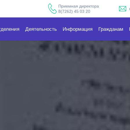
Приемная директора
8(7262) 45 03 20
тделения
Деятельность
Информация
Гражданам