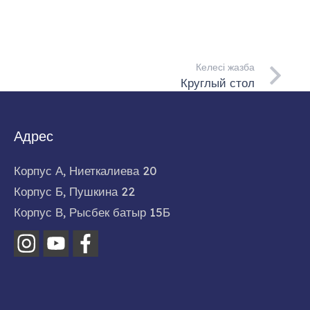
Келесі жазба
Круглый стол
Адрес
Корпус А, Ниеткалиева 20
Корпус Б, Пушкина 22
Корпус В, Рысбек батыр 15Б