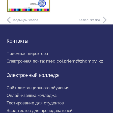
Алдыңғы жазба
Келесі жазба
Контакты
Приемная директора
Электронная почта: med.col.priem@zhambyl.kz
Электронный колледж
Сайт дистанционного обучения
Онлайн-заявка колледжа
Тестирование для студентов
Ввод тестов для преподавателей