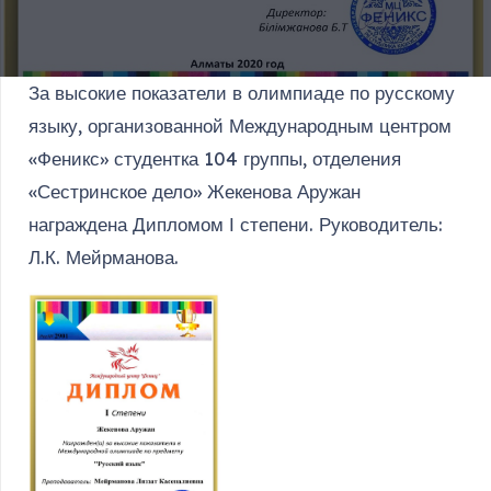
За высокие показатели в олимпиаде по русскому
языку, организованной Международным центром
«Феникс» студентка 104 группы, отделения
«Сестринское дело» Жекенова Аружан
награждена Дипломом І степени. Руководитель:
Л.К. Мейрманова.