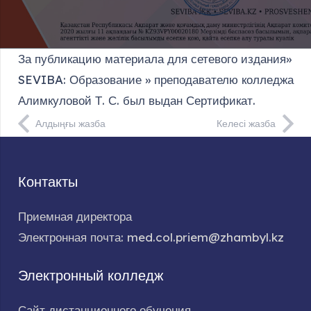
За публикацию материала для сетевого издания»
SEVIBA: Образование » преподавателю колледжа
Алимкуловой Т. С. был выдан Сертификат.
Алдыңғы жазба
Келесі жазба
Контакты
Приемная директора
Электронная почта: med.col.priem@zhambyl.kz
Электронный колледж
Сайт дистанционного обучения