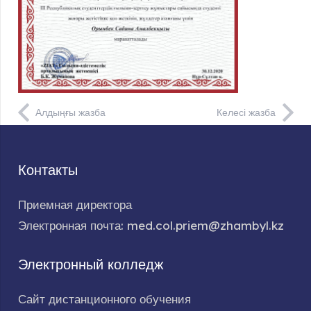
Алдыңғы жазба
Келесі жазба
Контакты
Приемная директора
Электронная почта: med.col.priem@zhambyl.kz
Электронный колледж
Сайт дистанционного обучения