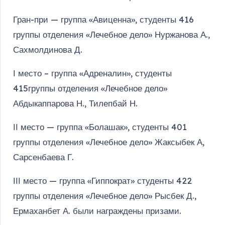
Гран-при — группа «Авиценна», студенты 416
группы отделения «Лечебное дело» Нуржанова А.,
Сахмолдинова Д.
І место – группа «Адреналин», студенты
415группы отделения «Лечебное дело»
Абдыкаппарова Н., Тилепбай Н.
ІІ место — группа «Болашак», студенты 401
группы отделения «Лечебное дело» Жаксыбек А,
Сарсенбаева Г.
ІІІ место — группа «Гиппократ» студенты 422
группы отделения «Лечебное дело» Рысбек Д.,
Ермаханбет А. были награждены призами.