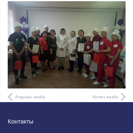
Алдыңғы жазба
Келесі жазба
Контакты