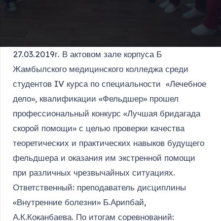
27.03.2019г. В актовом зале корпуса Б
Жамбылского медицинского колледжа среди
студентов IV курса по специальности «Лечебное
дело», квалификации «Фельдшер» прошел
профессиональный конкурс «Лучшая бридагада
скорой помощи» с целью проверки качества
теоретических и практических навыков будущего
фельдшера и оказания им экстренной помощи
при различных чрезвычайных ситуациях.
Ответственный: преподаватель дисциплины
«Внутренние болезни» Б.Арипбай,
А.К.Коканбаева. По итогам соревнований: