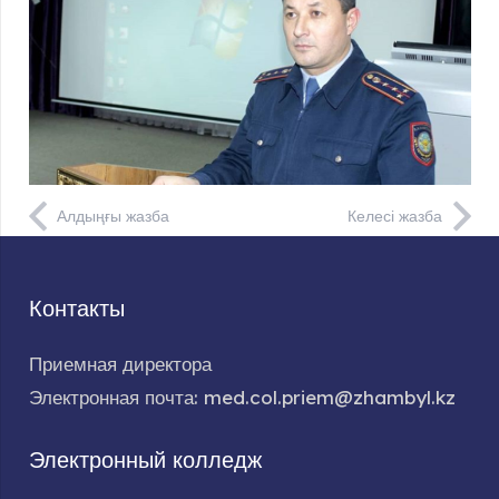
Алдыңғы жазба
Келесі жазба
Контакты
Приемная директора
Электронная почта: med.col.priem@zhambyl.kz
Электронный колледж