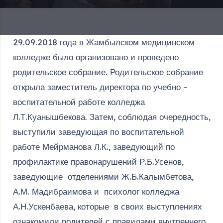
29.09.2018 года в Жамбылском медицинском
колледже было организовано и проведено
родительское собрание. Родительское собрание
открыла заместитель директора по учебно –
воспитательной работе колледжа
Л.Т.Куанышбекова. Затем, соблюдая очередность,
выступили заведующая по воспитательной
работе Мейрманова Л.К., заведующий по
профилактике правонарушений Р.Б.Усенов,
заведующие отделениями Ж.Б.Калымбетова,
А.М. Мадибраимова и психолог колледжа
А.Н.Ускенбаева, которые в своих выступлениях
ознакомили родителей с правилами внутреннего