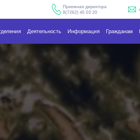
Приемная директора
8(7262) 45 03 20
тделения
Деятельность
Информация
Гражданам