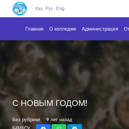
Каз
Рус
Eng
Главная
О колледже
Администрация
О
С НОВЫМ ГОДОМ!
Без рубрики
9 лет назад
БӨЛІСУ