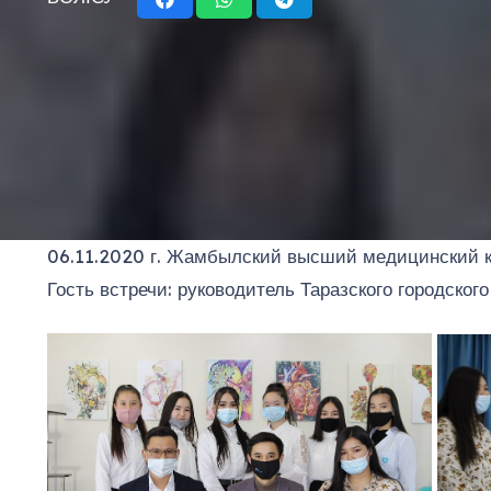
06.11.2020 г. Жамбылский высший медицинский ко
Гость встречи: руководитель Таразского городско