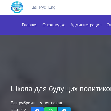
Каз
Рус
Eng
Главная
О колледже
Администрация
О
Школа для будущих политико
Без рубрики
6 лет назад
БӨЛІСУ