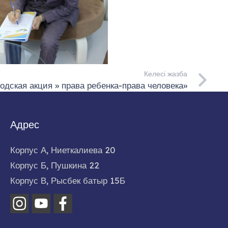
Келесі жазба
одская акция » права ребенка-права человека»
Адрес
Корпус А, Ниеткалиева 20
Корпус Б, Пушкина 22
Корпус В, Рысбек батыр 15Б