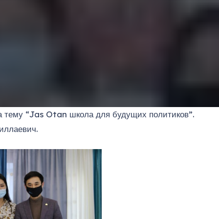
а тему “Jas Otan школа для будущих политиков”.
диллаевич.