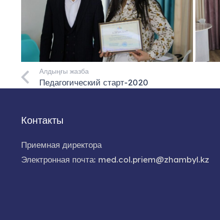
Алдыңғы жазба
Педагогический старт-2020
Контакты
Приемная директора
Электронная почта: med.col.priem@zhambyl.kz