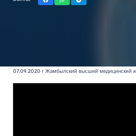
07.09.2020 г Жамбылский высший медицинский кол