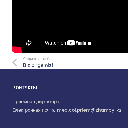
Алдыңғы жазба
Biz birgemiz!
Контакты
Приемная директора
Электронная почта: med.col.priem@zhambyl.kz