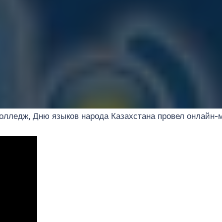
ледж, Дню языков народа Казахстана провел онлайн-мер