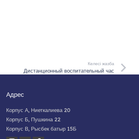
Келесі жазба
Дистанционный воспитательный час
Адрес
Корпус А, Ниеткалиева 20
Корпус Б, Пушкина 22
Корпус В, Рысбек батыр 15Б