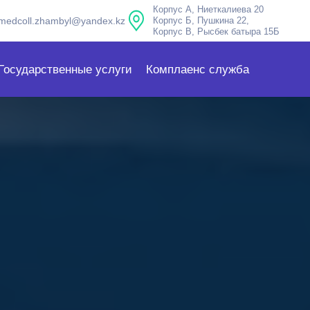
Корпус А, Ниеткалиева 20
medcoll.zhambyl@yandex.kz
Корпус Б, Пушкина 22,
Корпус В, Рысбек батыра 15Б
Государственные услуги
Комплаенс служба