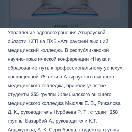
Управление здравоохранения Атырауской
области. КГП на ПХВ «Атырауский высший
медицинский колледж». В республиканской
научно-практической конференции «Наука и
образование-путь к профессиональному успеху»,
посвященной 75-летию Атырауского высшего
медицинского колледжа, приняли участие
студенты 235 группы Жамбылского высшего
медицинского колледжа Мысляк Е. В., Рижалова
Д. К., руководитель Нурбаева Р. Т., студент 238
группы Базарбай А., руководители К.Т.
Андакулова, А. К. Серкебаева, студентка группы