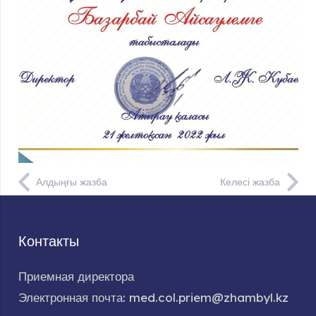
Алдыңғы жазба
Келесі жазба
Контакты
Приемная директора
Электронная почта: med.col.priem@zhambyl.kz