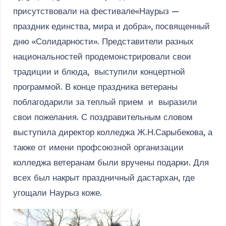
присутствовали на фестивале«Наурыз —
праздник единства, мира и добра», посвященный
дню «Солидарности». Представители разных
национальностей продемонстрировали свои
традиции и блюда, выступили концертной
программой. В конце праздника ветераны
поблагодарили за теплый прием и выразили
свои пожелания. С поздравительным словом
выступила директор колледжа Ж.Н.Сарыбекова, а
также от имени профсоюзной организации
колледжа ветеранам были вручены подарки. Для
всех был накрыт праздничный дастархан, где
угощали Наурыз коже.