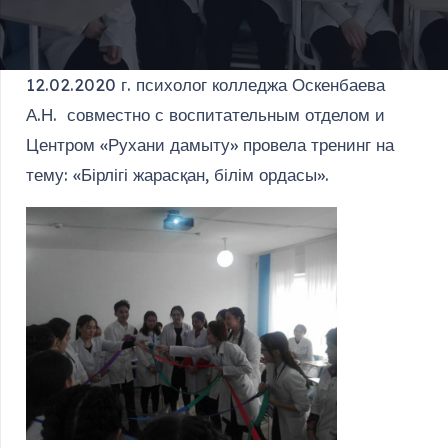
12.02.2020 г. психолог колледжа Оскенбаева
А.Н. совместно с воспитательным отделом и
Центром «Рухани дамыту» провела тренинг на
тему: «Бірлігі жарасқан, білім ордасы».