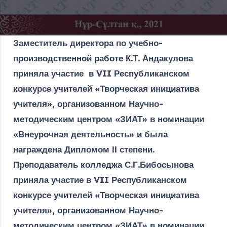
Заместитель директора по учебно-
производственной работе К.Т. Андакулова
приняла участие в VII Республиканском
конкурсе учителей «Творческая инициатива
учителя», организованном Научно-
методическим центром «ЗИАТ» в номинации
«Внеурочная деятельность» и была
награждена Дипломом ІІ степени.
Преподаватель колледжа С.Г.Бибосынова
приняла участие в VII Республиканском
конкурсе учителей «Творческая инициатива
учителя», организованном Научно-
методическим центром «ЗИАТ» в номинации