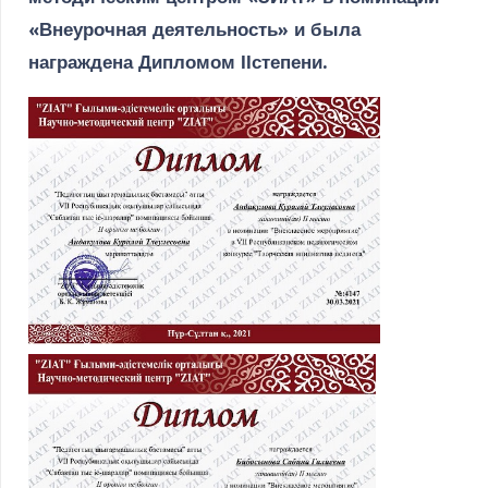
«Внеурочная деятельность» и была
награждена Дипломом ІІстепени.