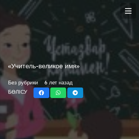
«Учитель-великое имя»
Без рубрики
6 лет назад
БӨЛІСУ