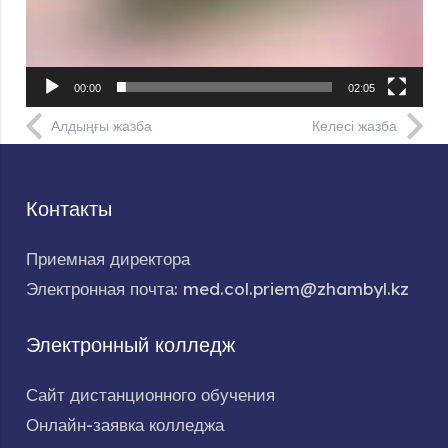
00:00
02:05
Алдыңғы жазба
Келесі жазба
Контакты
Приемная директора
Электронная почта: med.col.priem@zhambyl.kz
Электронный колледж
Сайт дистанционного обучения
Онлайн-заявка колледжа