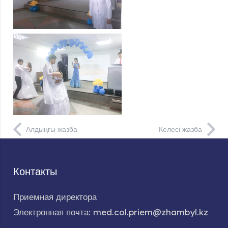
Алдыңғы жазба
Келесі жазба
Контакты
Приемная директора
Электронная почта: med.col.priem@zhambyl.kz