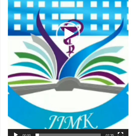
00:00
02:35