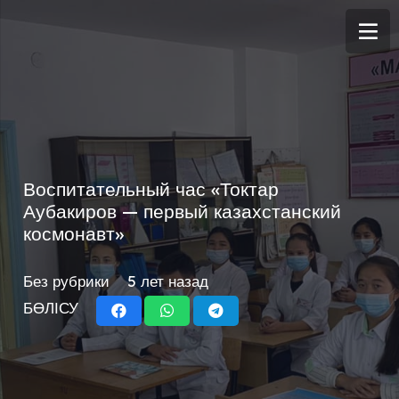
Воспитательный час «Токтар
Аубакиров — первый казахстанский
космонавт»
Без рубрики
5 лет назад
БӨЛІСУ