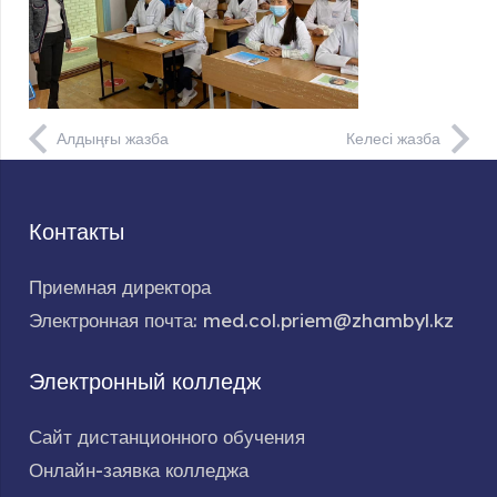
Алдыңғы жазба
Келесі жазба
Контакты
Приемная директора
Электронная почта: med.col.priem@zhambyl.kz
Электронный колледж
Сайт дистанционного обучения
Онлайн-заявка колледжа