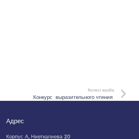
Келесі жазба
Конкурс выразительного чтения
Адрес
Корпус А, Ниеткалиева 20