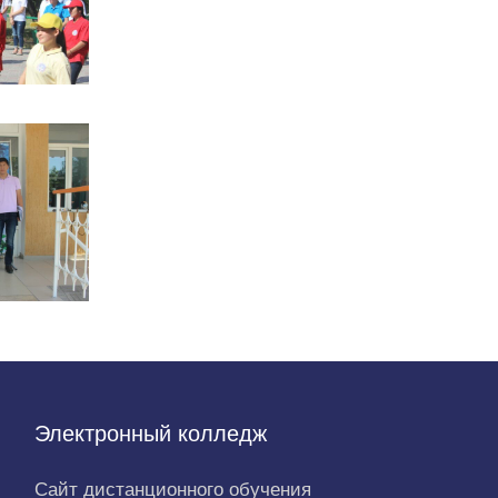
Электронный колледж
Сайт дистанционного обучения