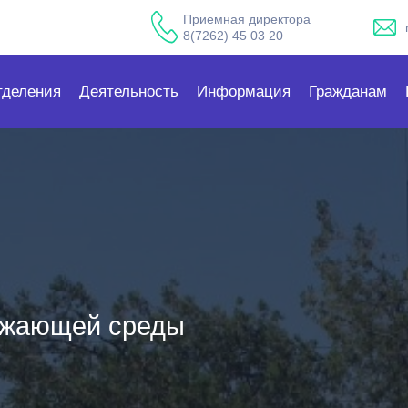
Приемная директора
8(7262) 45 03 20
тделения
Деятельность
Информация
Гражданам
ужающей среды