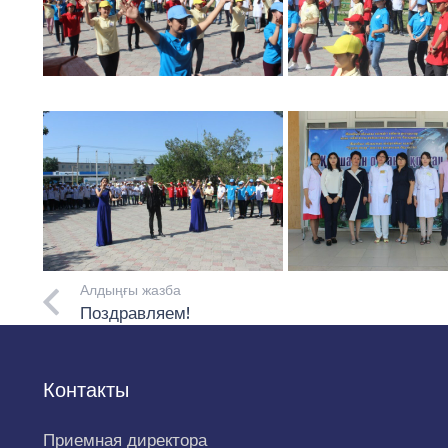
Алдыңғы жазба
Поздравляем!
Контакты
Приемная директора