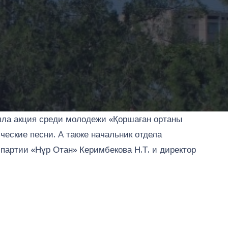
ла акция среди молодежи «Қоршаған ортаны
еские песни. А также начальник отдела
артии «Нұр Отан» Керимбекова Н.Т. и директор