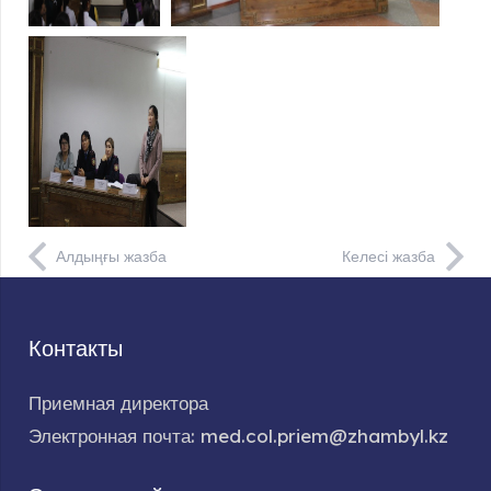
Алдыңғы жазба
Келесі жазба
Контакты
Приемная директора
Электронная почта: med.col.priem@zhambyl.kz