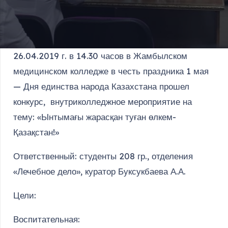
26.04.2019 г. в 14.30 часов в Жамбылском
медицинском колледже в честь праздника 1 мая
— Дня единства народа Казахстана прошел
конкурс, внутриколледжное мероприятие на
тему: «Ынтымағы жарасқан туған өлкем-
Қазақстан!»
Ответственный: студенты 208 гр., отделения
«Лечебное дело», куратор Буксукбаева А.А.
Цели:
Воспитательная: