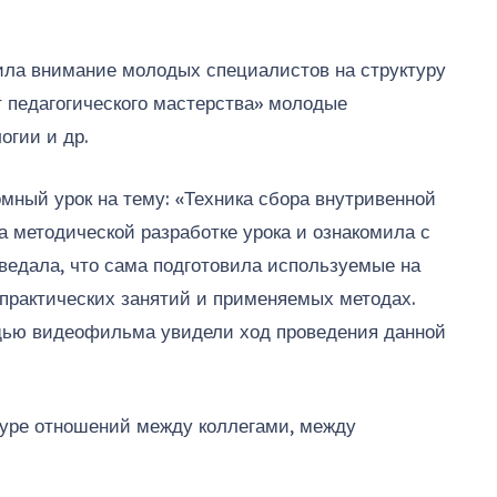
ила внимание молодых специалистов на структуру
т педагогического мастерства» молодые
огии и др.
ный урок на тему: «Техника сбора внутривенной
 методической разработке урока и ознакомила с
оведала, что сама подготовила используемые на
 практических занятий и применяемых методах.
щью видеофильма увидели ход проведения данной
туре отношений между коллегами, между