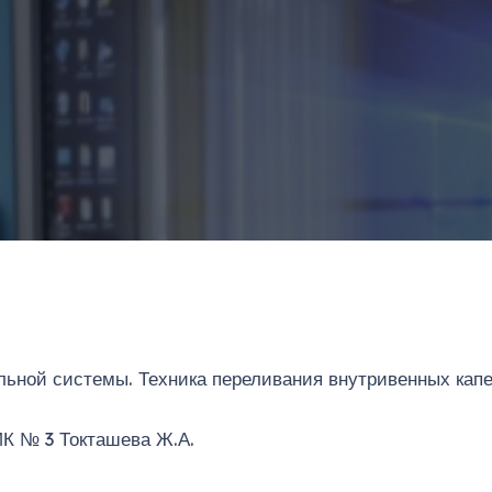
ельной системы. Техника переливания внутривенных капе
К № 3 Токташева Ж.А.