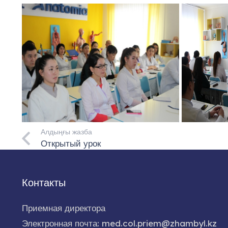
Алдыңғы жазба
Открытый урок
Контакты
Приемная директора
Электронная почта: med.col.priem@zhambyl.kz