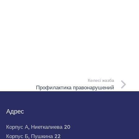
Келесі жазба
Профилактика правонарушений
Адрес
Корпус А, Ниеткалиева 20
Корпус Б, Пушкина 22