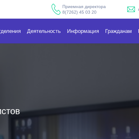
Приемная директора
8(7262) 45 03 20
тделения
Деятельность
Информация
Гражданам
истов