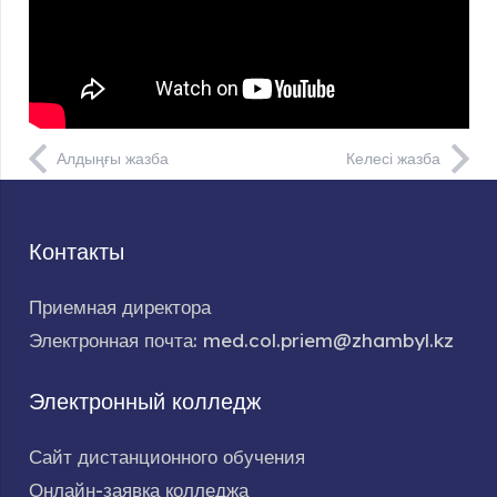
Алдыңғы жазба
Келесі жазба
Контакты
Приемная директора
Электронная почта: med.col.priem@zhambyl.kz
Электронный колледж
Сайт дистанционного обучения
Онлайн-заявка колледжа