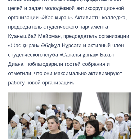
целей и задач молодёжной антикоррупционной
организации «Жас қыран». Активисты колледжа,
председатель студенческого парламента
Куанышбай Мейрман, председатель организации
«Жас қыран» Әбдіқұл Нұрсағи и активный член
студенческого клуба «Саналы ұрпақ» Бахыт
Диана поблагодарили гостей собрания и
отметили, что они максимально активизируют
работу новой организации.