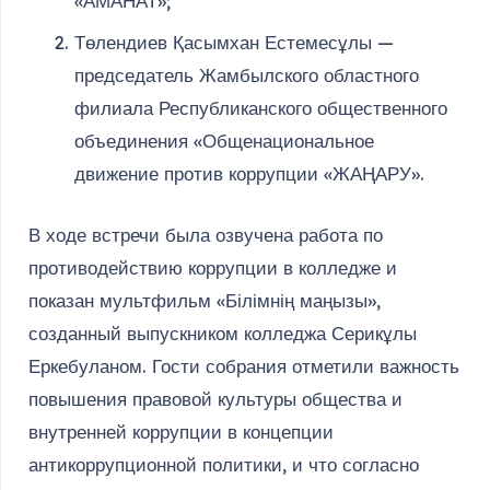
«АМАНАТ»;
Төлендиев Қасымхан Естемесұлы —
председатель Жамбылского областного
филиала Республиканского общественного
объединения «Общенациональное
движение против коррупции «ЖАҢАРУ».
В ходе встречи была озвучена работа по
противодействию коррупции в колледже и
показан мультфильм «Білімнің маңызы»,
созданный выпускником колледжа Серикұлы
Еркебуланом. Гости собрания отметили важность
повышения правовой культуры общества и
внутренней коррупции в концепции
антикоррупционной политики, и что согласно