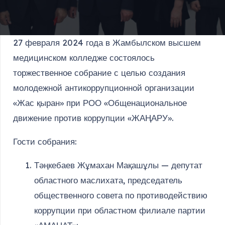
27 февраля 2024 года в Жамбылском высшем
медицинском колледже состоялось
торжественное собрание с целью создания
молодежной антикоррупционной организации
«Жас қыран» при РОО «Общенациональное
движение против коррупции «ЖАҢАРУ».
Гости собрания:
Тәңкебаев Жұмахан Мақашұлы — депутат
областного маслихата, председатель
общественного совета по противодействию
коррупции при областном филиале партии