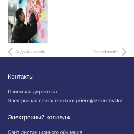
Алдыңғы жазба
Келесі жазба
Контакты
Приемная директора
Электронная почта: med.col.priem@zhambyl.kz
Электронный колледж
Сайт дистанционного обучения