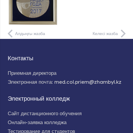
Алдыңғы жазба
Келесі жазба
Контакты
Приемная директора
Электронная почта: med.col.priem@zhambyl.kz
Электронный колледж
Сайт дистанционного обучения
Онлайн-заявка колледжа
Тестирование для студентов