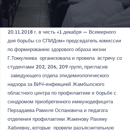
20.11.2018 г. в честь «1 декабря — Всемирного
дня борьбы со СПИДом» председатель комиссии
по формированию здорового образа жизни
Г.Токкулиева организовала и провела встречу со
студентами 202, 206, 209 групп, пригласив
заведующего отдела эпидемиологического
надзора за ВИЧ-инфекцией Жамбылского
областного центра по профилактике и борьбе с
синдромом приобретенного иммунодефицита
Перзадаева Рамиля Оспановича и педагога
отделения профилактики Жакенову Рахиму
Хабиевну, которые провели разъяснительную