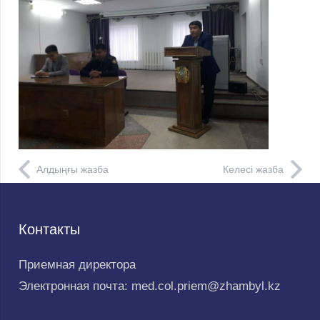
Алдыңғы жазба
Келесі жазба
Контакты
Приемная директора
Электронная почта: med.col.priem@zhambyl.kz