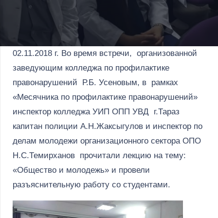
02.11.2018 г. Во время встречи, организованной
заведующим колледжа по профилактике
правонарушений Р.Б. Усеновым, в рамках
«Месячника по профилактике правонарушений»
инспектор колледжа УИП ОПП УВД г.Тараз
капитан полиции А.Н.Жаксыгулов и инспектор по
делам молодежи организационного сектора ОПО
Н.С.Темирханов прочитали лекцию на тему:
«Общество и молодежь» и провели
разъяснительную работу со студентами.