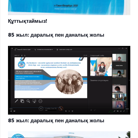
Құттықтаймыз!
85 жыл: даралық пен даналық жолы
85 жыл: даралық пен даналық жолы