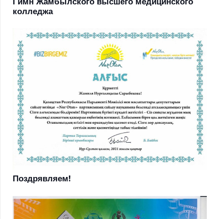
Гимн Жамбылского высшего медицинского
колледжа
Поздрявляем!