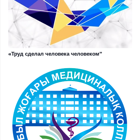
«Труд сделал человека человеком”