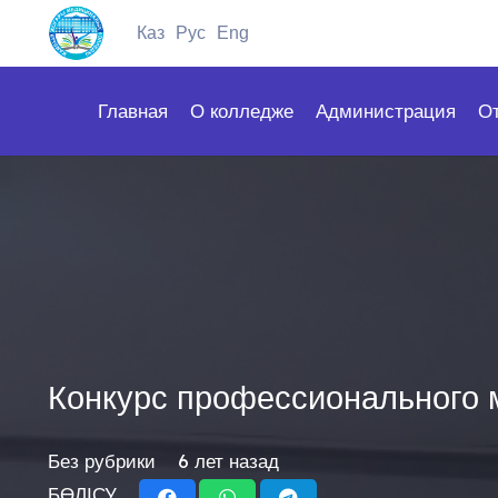
Каз
Рус
Eng
Главная
О колледже
Администрация
О
Конкурс профессионального 
Без рубрики
6 лет назад
БӨЛІСУ