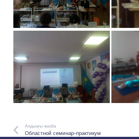
Алдыңғы жазба
Областной семинар-практикум