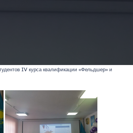
тудентов IV курса квалификации «Фельдшер» и