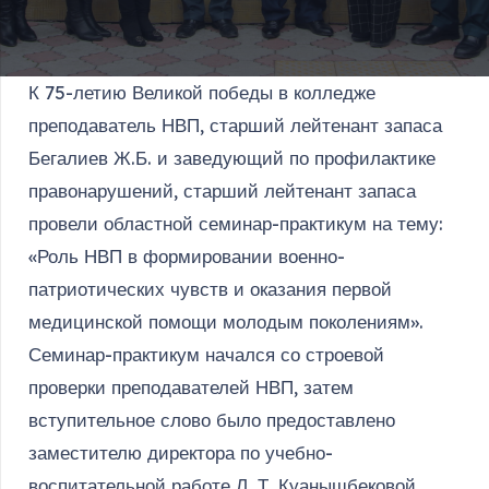
К 75-летию Великой победы в колледже
преподаватель НВП, старший лейтенант запаса
Бегалиев Ж.Б. и заведующий по профилактике
правонарушений, старший лейтенант запаса
провели областной семинар-практикум на тему:
«Роль НВП в формировании военно-
патриотических чувств и оказания первой
медицинской помощи молодым поколениям».
Семинар-практикум начался со строевой
проверки преподавателей НВП, затем
вступительное слово было предоставлено
заместителю директора по учебно-
воспитательной работе Л. Т. Куанышбековой.