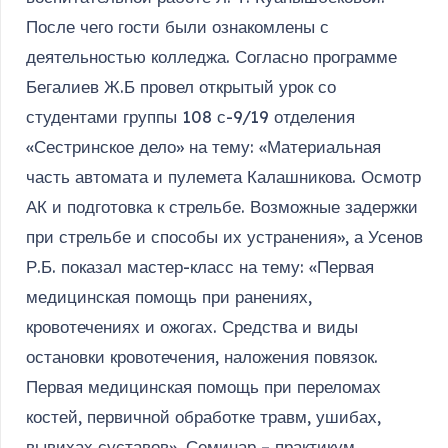
После чего гости были ознакомлены с
деятельностью колледжа. Согласно программе
Бегалиев Ж.Б провел открытый урок со
студентами группы 108 с-9/19 отделения
«Сестринское дело» на тему: «Материальная
часть автомата и пулемета Калашникова. Осмотр
АК и подготовка к стрельбе. Возможные задержки
при стрельбе и способы их устранения», а Усенов
Р.Б. показал мастер-класс на тему: «Первая
медицинская помощь при ранениях,
кровотечениях и ожогах. Средства и виды
остановки кровотечения, наложения повязок.
Первая медицинская помощь при переломах
костей, первичной обработке травм, ушибах,
вывихах суставов». Семинар – практикум