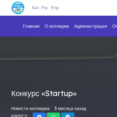
Каз
Рус
Eng
Главная
О колледже
Администрация
О
Конкурс «Startup»
Новости колледжа
3 месяца назад
БӨЛІСУ