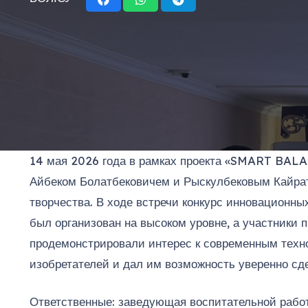
14 мая 2026 года в рамках проекта «SMART BALA
Айбеком Болатбековичем и Рыскулбековым Кайрат
творчества. В ходе встречи конкурс инновационн
был организован на высоком уровне, а участники
продемонстрировали интерес к современным техно
изобретателей и дал им возможность уверенно сд
Ответственные: заведующая воспитательной рабо