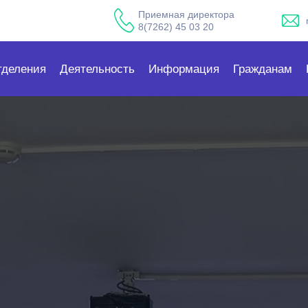
Приемная директора
8(7262) 45 03 20
тделения
Деятельность
Информация
Гражданам