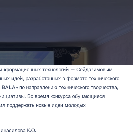
ти информационных технологий — Сейдазимовым
ных идей, разработанных в формате технического
 BALA» по направлению технического творчества,
инициативы. Во время конкурса обучающиеся
лил поддержать новые идеи молодых
инасилова К.О.