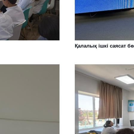
Қалалық ішкі саясат б