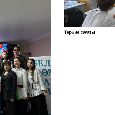
Тәрбие сағаты