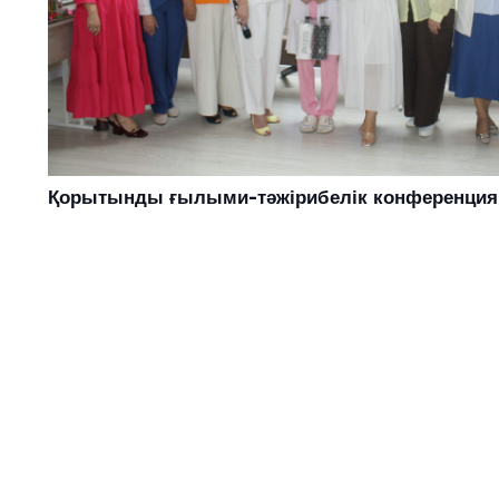
Қорытынды ғылыми-тәжірибелік конференция