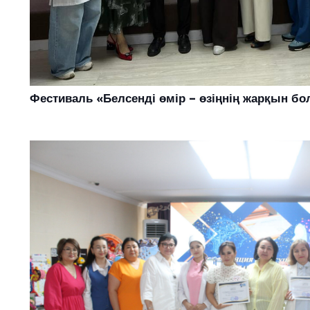
Фестиваль «Белсенді өмір – өзіңнің жарқын б