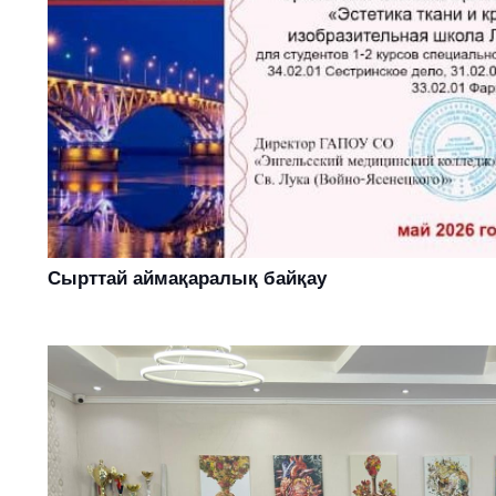
Сырттай аймақаралық байқау